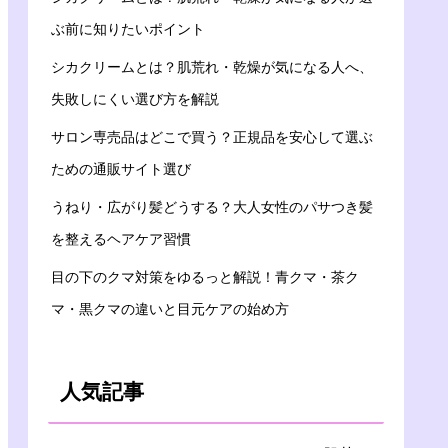
ぶ前に知りたいポイント
シカクリームとは？肌荒れ・乾燥が気になる人へ、
失敗しにくい選び方を解説
サロン専売品はどこで買う？正規品を安心して選ぶ
ための通販サイト選び
うねり・広がり髪どうする？大人女性のパサつき髪
を整えるヘアケア習慣
目の下のクマ対策をゆるっと解説！青クマ・茶ク
マ・黒クマの違いと目元ケアの始め方
人気記事