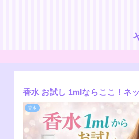
香水 お試し 1mlならここ！
香水