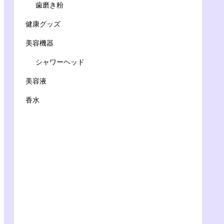
歯磨き粉
健康グッズ
美容機器
シャワーヘッド
美容液
香水