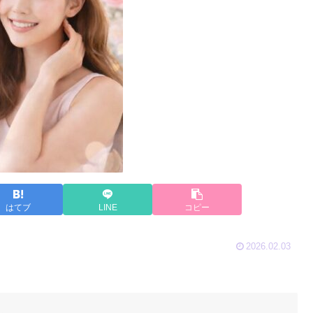
はてブ
LINE
コピー
2026.02.03