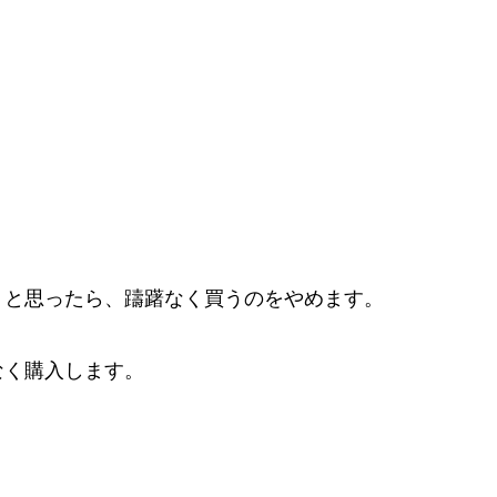
」と思ったら、躊躇なく買うのをやめます。
なく購入します。
・