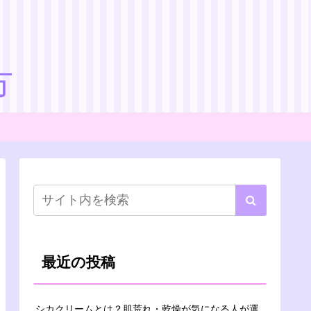
方
最近の投稿
シカクリームとは？肌荒れ・乾燥が気になる人が選