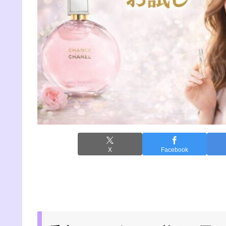
X
Facebook