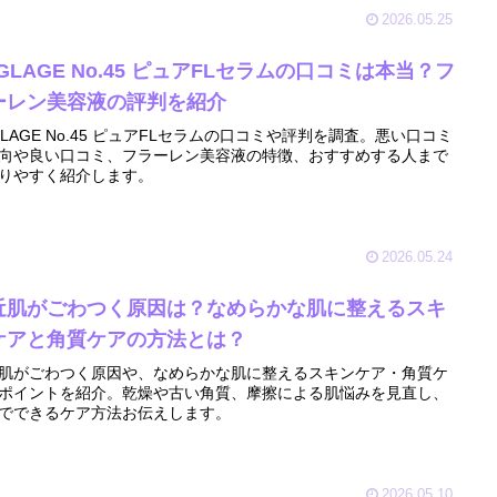
2026.05.25
GLAGE No.45 ピュアFLセラムの口コミは本当？フ
ーレン美容液の評判を紹介
GLAGE No.45 ピュアFLセラムの口コミや評判を調査。悪い口コミ
向や良い口コミ、フラーレン美容液の特徴、おすすめする人まで
りやすく紹介します。
2026.05.24
近肌がごわつく原因は？なめらかな肌に整えるスキ
ケアと角質ケアの方法とは？
肌がごわつく原因や、なめらかな肌に整えるスキンケア・角質ケ
ポイントを紹介。乾燥や古い角質、摩擦による肌悩みを見直し、
でできるケア方法お伝えします。
2026.05.10