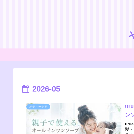
2026-05
u
ボディーケア
ン
ur
髪・