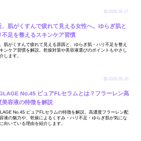
2026.05.27
近、肌がくすんで疲れて見える女性へ。ゆらぎ肌と
リ不足を整えるスキンケア習慣
、肌がくすんで疲れて見える原因と、ゆらぎ肌・ハリ不足を整え
キンケア習慣を解説。乾燥対策や美容液選びのポイントもやさし
介します。
2026.05.26
GLAGE No.45 ピュアFLセラムとは？フラーレン高
度美容液の特徴を解説
GLAGE No.45 ピュアFLセラムの特徴を解説。高濃度フラーレン配
容液の魅力や、乾燥によるくすみ・ハリ不足・ゆらぎ肌が気にな
に向いている理由を紹介します。