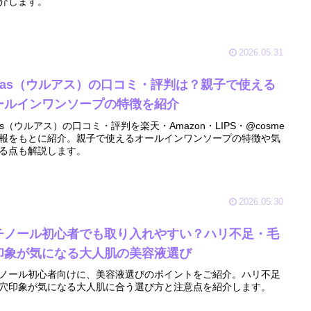
介します。
2026.05.31
ruas（ウルアス）の口コミ・評判は？親子で使える
ールインワンソープの特徴を紹介
uas（ウルアス）の口コミ・評判を楽天・Amazon・LIPS・@cosme
報をもとに紹介。親子で使えるオールインワンソープの特徴や気
る点も解説します。
2026.05.30
チノール初心者でも取り入れやすい？ハリ不足・毛
印象が気になる大人肌の美容液選び
ノール初心者向けに、美容液選びのポイントをご紹介。ハリ不足
穴印象が気になる大人肌に合う選び方と注意点を紹介します。