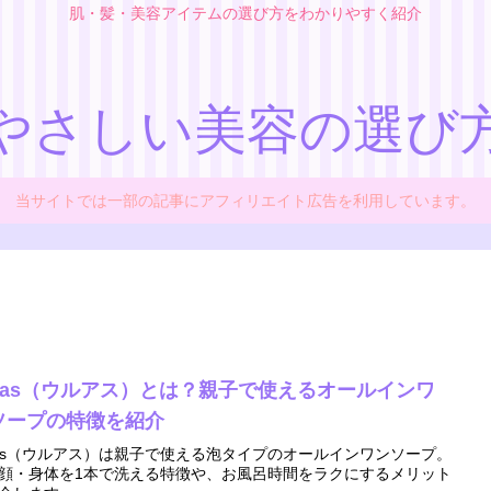
肌・髪・美容アイテムの選び方をわかりやすく紹介
やさしい美容の選び
当サイトでは一部の記事にアフィリエイト広告を利用しています。
ruas（ウルアス）とは？親子で使えるオールインワ
ソープの特徴を紹介
uas（ウルアス）は親子で使える泡タイプのオールインワンソープ。
顔・身体を1本で洗える特徴や、お風呂時間をラクにするメリット