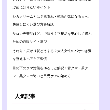
ぶ前に知りたいポイント
シカクリームとは？肌荒れ・乾燥が気になる人へ、
失敗しにくい選び方を解説
サロン専売品はどこで買う？正規品を安心して選ぶ
ための通販サイト選び
うねり・広がり髪どうする？大人女性のパサつき髪
を整えるヘアケア習慣
目の下のクマ対策をゆるっと解説！青クマ・茶ク
マ・黒クマの違いと目元ケアの始め方
人気記事