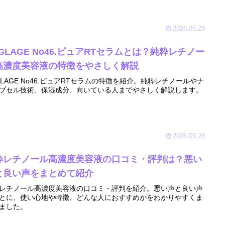
2026.05.29
GLAGE No46.ピュアRTセラムとは？純粋レチノー
高濃度美容液の特徴をやさしく解説
GLAGE No46.ピュアRTセラムの特徴を紹介。純粋レチノールやナ
プセル技術、保湿成分、向いている人までやさしく解説します。
2026.05.28
粋レチノール高濃度美容液の口コミ・評判は？悪い
と良い声をまとめて紹介
レチノール高濃度美容液の口コミ・評判を紹介。悪い声と良い声
とに、使い心地や特徴、どんな人におすすめかをわかりやすくま
ました。