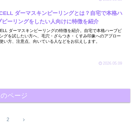
QCELL ダーマスキンピーリングとは？自宅で本格ハ
ブピーリングをしたい人向けに特徴を紹介
CELL ダーマスキンピーリングの特徴を紹介。自宅で本格ハーブピ
ングを試したい方へ、毛穴・ざらつき・くすみ印象へのアプロー
使い方、注意点、向いている人などをお伝えします。
2026.05.09
次のページ
次
2
へ