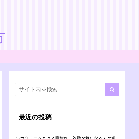
方
最近の投稿
シカクリームとは？肌荒れ・乾燥が気になる人が選