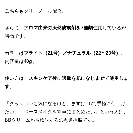
こちらも
グリーノール配合。
さらに、
アロマ由来の天然防腐剤を7種類使用
しているが
特徴です。
カラーは
ブライト（21号）／ナチュラル（22〜23号）
、
内容量は
40g
。
使い方は、
スキンケア後に適量を肌になじませて使用しま
す
。
「クッションも気になるけど、まずはBBで手軽に仕上げ
たい」「ベースメイクを簡単にまとめたい」という人は、
BBクリームから検討するのも選択肢です。