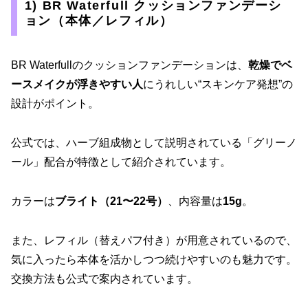
1) BR Waterfull クッションファンデーシ
ョン（本体／レフィル）
BR Waterfullのクッションファンデーションは、
乾燥でベ
ースメイクが浮きやすい人
にうれしい“スキンケア発想”の
設計がポイント。
公式では、ハーブ組成物として説明されている「グリーノ
ール」配合が特徴として紹介されています。
カラーは
ブライト（21〜22号）
、内容量は
15g
。
また、レフィル（替えパフ付き）が用意されているので、
気に入ったら本体を活かしつつ続けやすいのも魅力です。
交換方法も公式で案内されています。