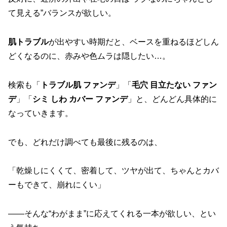
て見える”バランスが欲しい。
肌トラブル
が出やすい時期だと、ベースを重ねるほどしん
どくなるのに、赤みや色ムラは隠したい…。
検索も「
トラブル肌 ファンデ
」「
毛穴 目立たない ファン
デ
」「
シミ しわ カバー ファンデ
」と、どんどん具体的に
なっていきます。
でも、どれだけ調べても最後に残るのは、
「乾燥しにくくて、密着して、ツヤが出て、ちゃんとカバ
ーもできて、崩れにくい」
——そんな“わがまま”に応えてくれる一本が欲しい、とい