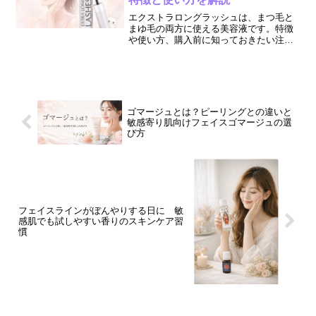
エクストラロングラッシュは、まつ毛と
まゆ毛の両方に使える美容液です。特徴
や使い方、購入前に知っておきたい注意
点、どんな人に向いているかをわかりや
すく解説します。
ゴマージュとは？ピーリングとの違いと
敏感寄り肌向けフェイスゴマージュの選
び方
フェイスラインがぼんやりする日に 敏
感肌でも試しやすい香りのスキンケア習
慣