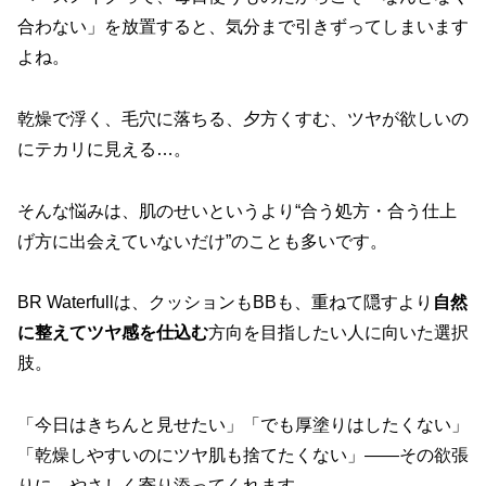
合わない」を放置すると、気分まで引きずってしまいます
よね。
乾燥で浮く、毛穴に落ちる、夕方くすむ、ツヤが欲しいの
にテカリに見える…。
そんな悩みは、肌のせいというより“合う処方・合う仕上
げ方に出会えていないだけ”のことも多いです。
BR Waterfullは、クッションもBBも、重ねて隠すより
自然
に整えてツヤ感を仕込む
方向を目指したい人に向いた選択
肢。
「今日はきちんと見せたい」「でも厚塗りはしたくない」
「乾燥しやすいのにツヤ肌も捨てたくない」——その欲張
りに、やさしく寄り添ってくれます。