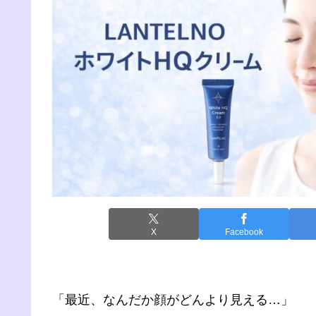
X
Facebook
「最近、なんだか顔がどんより見える…」