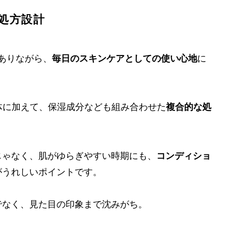
処方設計
ありながら、
毎日のスキンケアとしての使い心地
に
導体に加えて、保湿成分なども組み合わせた
複合的な処
じゃなく、肌がゆらぎやすい時期にも、
コンディショ
がうれしいポイントです。
でなく、見た目の印象まで沈みがち。