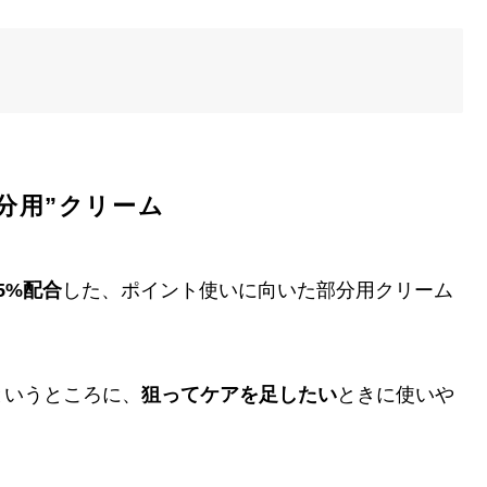
分用”クリーム
5%配合
した、ポイント使いに向いた部分用クリーム
というところに、
狙ってケアを足したい
ときに使いや