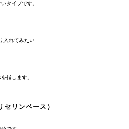
すいタイプです。
り入れてみたい
み
を指します。
リセリンベース）
成分です。