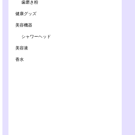
歯磨き粉
健康グッズ
美容機器
シャワーヘッド
美容液
香水