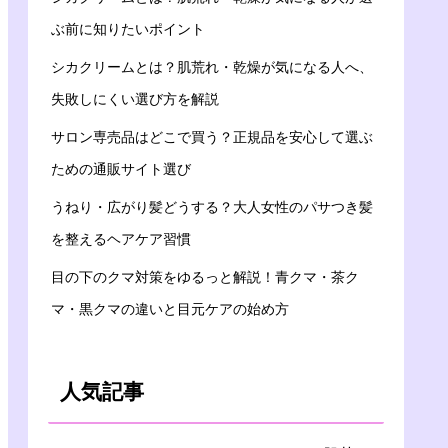
ぶ前に知りたいポイント
シカクリームとは？肌荒れ・乾燥が気になる人へ、
失敗しにくい選び方を解説
サロン専売品はどこで買う？正規品を安心して選ぶ
ための通販サイト選び
うねり・広がり髪どうする？大人女性のパサつき髪
を整えるヘアケア習慣
目の下のクマ対策をゆるっと解説！青クマ・茶ク
マ・黒クマの違いと目元ケアの始め方
人気記事