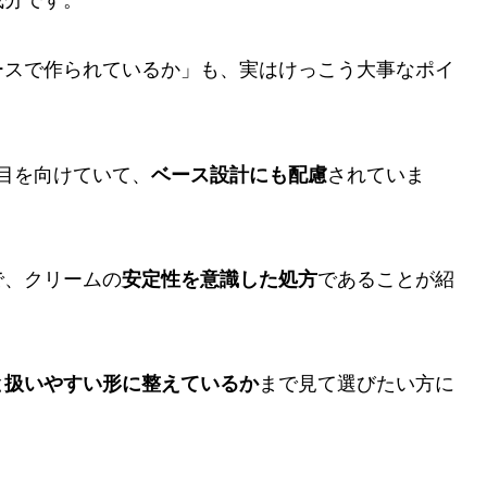
ースで作られているか」も、実はけっこう大事なポイ
目を向けていて、
ベース設計にも配慮
されていま
で、クリームの
安定性を意識した処方
であることが紹
と扱いやすい形に整えているか
まで見て選びたい方に