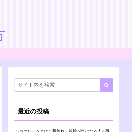
方
最近の投稿
シカクリームとは？肌荒れ・乾燥が気になる人が選