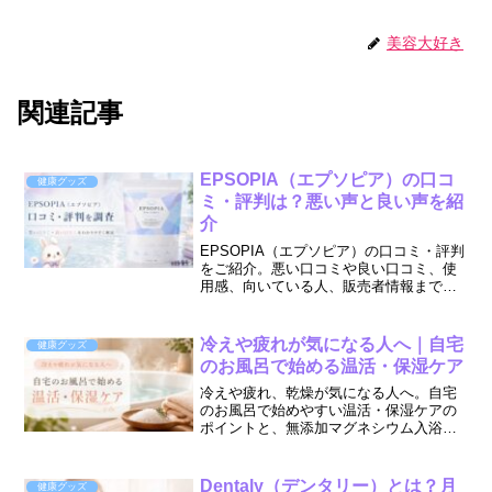
美容大好き
関連記事
EPSOPIA（エプソピア）の口コ
健康グッズ
ミ・評判は？悪い声と良い声を紹
介
EPSOPIA（エプソピア）の口コミ・評判
をご紹介。悪い口コミや良い口コミ、使
用感、向いている人、販売者情報まで購
入前にわかりやすくお伝えします。
冷えや疲れが気になる人へ｜自宅
健康グッズ
のお風呂で始める温活・保湿ケア
冷えや疲れ、乾燥が気になる人へ。自宅
のお風呂で始めやすい温活・保湿ケアの
ポイントと、無添加マグネシウム入浴剤
の選び方をご紹介します。
Dentaly（デンタリー）とは？月
健康グッズ