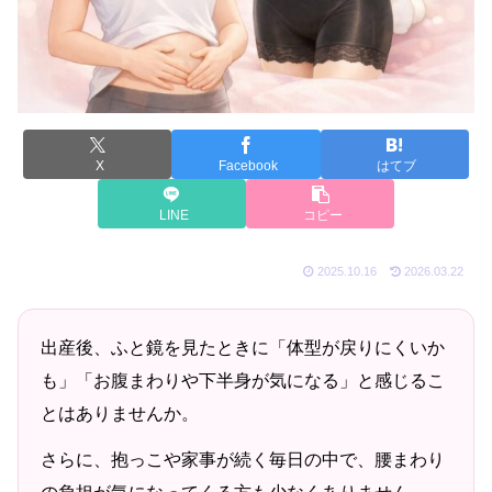
X
Facebook
はてブ
LINE
コピー
2025.10.16
2026.03.22
出産後、ふと鏡を見たときに「体型が戻りにくいか
も」「お腹まわりや下半身が気になる」と感じるこ
とはありませんか。
さらに、抱っこや家事が続く毎日の中で、腰まわり