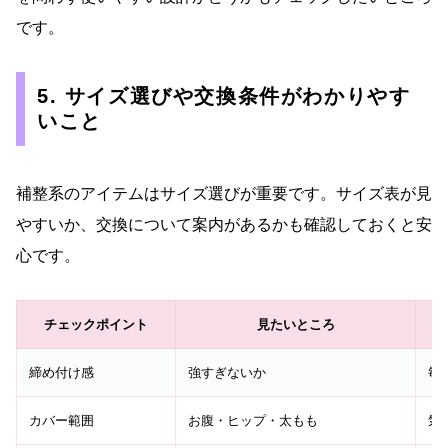
です。
5. サイズ選びや交換条件がわかりやす
いこと
補整系のアイテムはサイズ選びが重要です。サイズ表が見
やすいか、交換について案内があるかも確認しておくと安
心です。
チェックポイント
見たいところ
締め付け感
強すぎないか
毎
カバー範囲
お腹・ヒップ・太もも
気