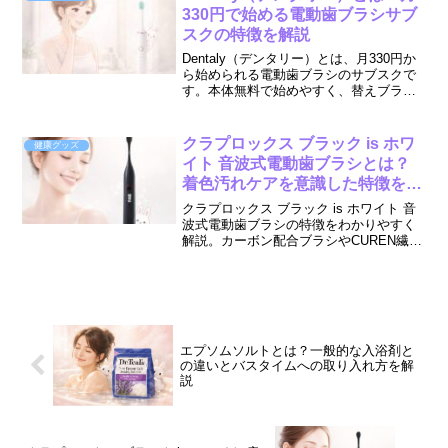
330円で始める電動歯ブラシサブ
スクの特徴を解説
Dentaly（デンタリー）とは、月330円か
ら始められる電動歯ブラシのサブスクで
す。本体無料で始めやすく、替えブラシ
の定期配送で交換忘れを防ぎやすいのが
魅力。特徴や向いている人、申し込み前
に確認したいポイントをわかりやすく解
クラプロックス ブラック is ホワ
健康グッズ
説します。
イト 音波式電動歯ブラシとは？
着色汚れケアを意識した特徴を解
説
クラプロックス ブラック is ホワイト 音
波式電動歯ブラシの特徴をわかりやすく
解説。カーボン配合ブラシやCUREN繊
維、USB充電、持ち運びやすさなど、着
色汚れケアを意識したポイントや向いて
いる人を紹介します。
エプソムソルトとは？一般的な入浴剤と
の違いとバスタイムへの取り入れ方を解
説