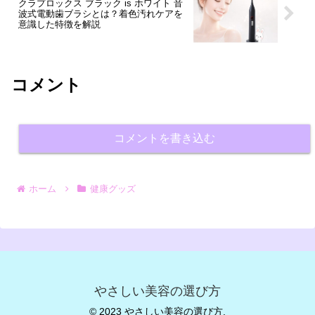
クラプロックス ブラック is ホワイト 音
波式電動歯ブラシとは？着色汚れケアを
意識した特徴を解説
コメント
コメントを書き込む
ホーム
健康グッズ
やさしい美容の選び方
© 2023 やさしい美容の選び方.