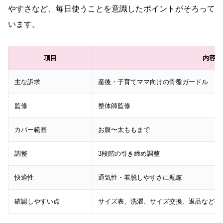
やすさなど、毎日使うことを意識したポイントがそろって
います。
項目
内容
主な訴求
産後・子育てママ向けの骨盤ガードル
監修
整体師監修
カバー範囲
お腹〜太ももまで
調整
3段階の引き締め調整
快適性
通気性・着脱しやすさに配慮
確認しやすい点
サイズ表、洗濯、サイズ交換、返品などの