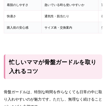
着脱のしやすさ
急いでいる時も使いやすいか
育
快適さ
通気性・肌当たり
長
購入前の安心感
サイズ表・交換案内
失
忙しいママが骨盤ガードルを取り
入れるコツ
骨盤ガードルは、特別な時間を作らなくても日常の中に取
り入れやすいのが魅力です。ただし、無理なく続けること